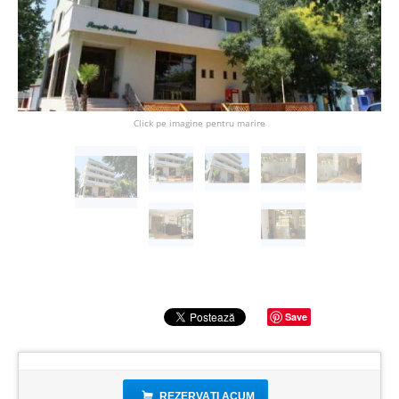
Click pe imagine pentru marire
Save
REZERVAȚI ACUM