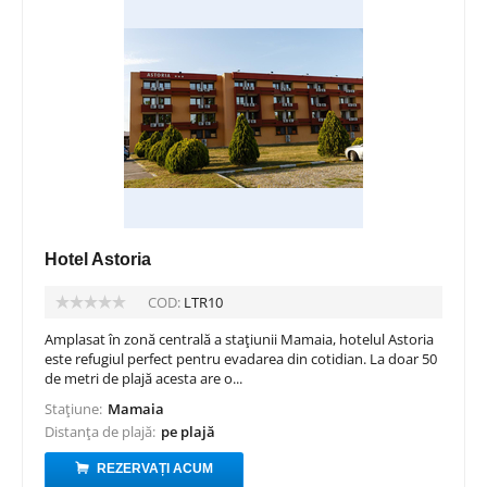
Hotel Astoria
COD:
LTR10
Amplasat în zonă centrală a stațiunii Mamaia, hotelul Astoria
este refugiul perfect pentru evadarea din cotidian. La doar 50
de metri de plajă acesta are o...
Stațiune:
Mamaia
Distanța de plajă:
pe plajă
REZERVAȚI ACUM