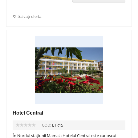
Salvați oferta
Hotel Central
COD:
LTR15
În Nordul stațiunii Mamaia Hotelul Central este cunoscut