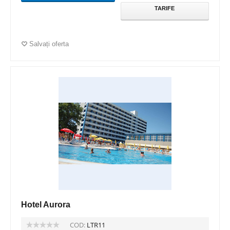
TARIFE
Salvați oferta
Hotel Aurora
COD:
LTR11