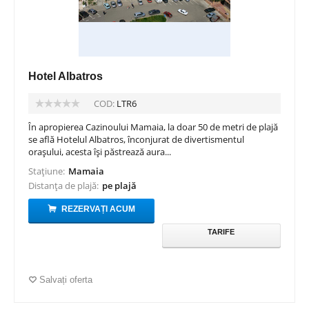
Hotel Albatros
COD:
LTR6
În apropierea Cazinoului Mamaia, la doar 50 de metri de plajă
se află Hotelul Albatros, înconjurat de divertismentul
orașului, acesta își păstrează aura...
Stațiune:
Mamaia
Distanța de plajă:
pe plajă
REZERVAȚI ACUM
TARIFE
Salvați oferta