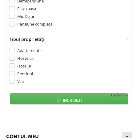
Demipensiune
Uscător de rufe
Transfer de la și/sau la aeroport
Fara masa
Wi-fi în cameră
Umbrele de plajă
Mic Dejun
Umbrele și sezlonguri pentru piscină
Pensiune completa
Tipul proprietății
Apartamente
Hosteluri
Hoteluri
Pensiuni
Vile
Resetati
INCHIDETI
CONTUL MEU