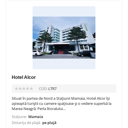
Hotel Alcor
COD:
LTR7
Situat în partea de Nord a Stațiunii Mamaia, Hotel Alcor își
așteaptă turiștii cu camere spațioase și o vedere superbă la
Marea Neagră. Perla litoralului...
Stațiune:
Mamaia
Distanța de plajă:
pe plajă