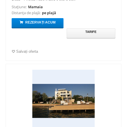
Stațiune:
Mamaia
Distanța de plajă:
pe plajă
REZERVAȚI ACUM
TARIFE
Salvați oferta