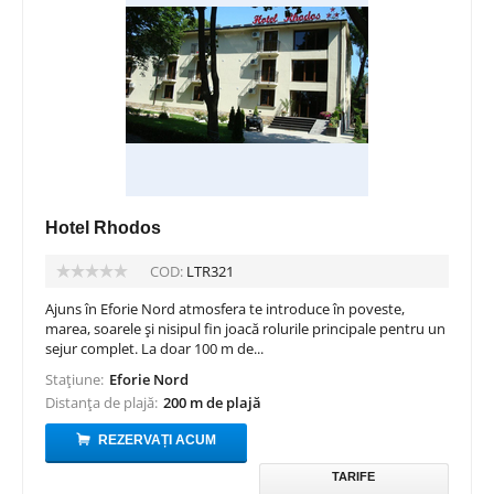
Hotel Rhodos
COD:
LTR321
Ajuns în Eforie Nord atmosfera te introduce în poveste,
marea, soarele și nisipul fin joacă rolurile principale pentru un
sejur complet. La doar 100 m de...
Stațiune:
Eforie Nord
Distanța de plajă:
200 m de plajă
REZERVAȚI ACUM
TARIFE