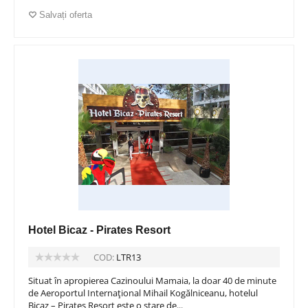
Salvați oferta
Hotel Bicaz - Pirates Resort
COD:
LTR13
Situat în apropierea Cazinoului Mamaia, la doar 40 de minute
de Aeroportul Internațional Mihail Kogălniceanu, hotelul
Bicaz – Pirates Resort este o stare de...