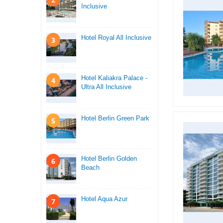
Inclusive
Hotel Royal All Inclusive
3
Hotel Kaliakra Palace -
4
Ultra All Inclusive
Hotel Berlin Green Park
5
Hotel Berlin Golden
6
Beach
Hotel Aqua Azur
7