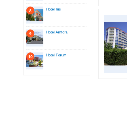
Hotel Iris
8
Hotel Amfora
9
Hotel Forum
10