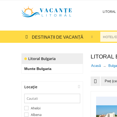
LITORAL
DESTINAȚII DE VACANȚĂ
LITORAL
Litoral Bulgaria
Acasă
Bulga
Munte Bulgaria
Preț (ce
Locație
Aheloi
Albena