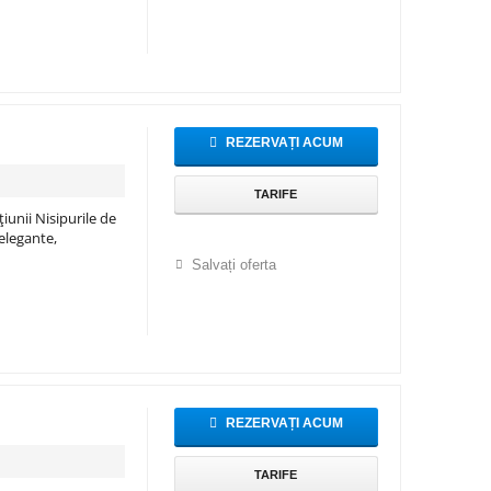
REZERVAȚI ACUM
TARIFE
unii Nisipurile de
elegante,
Salvați oferta
REZERVAȚI ACUM
TARIFE