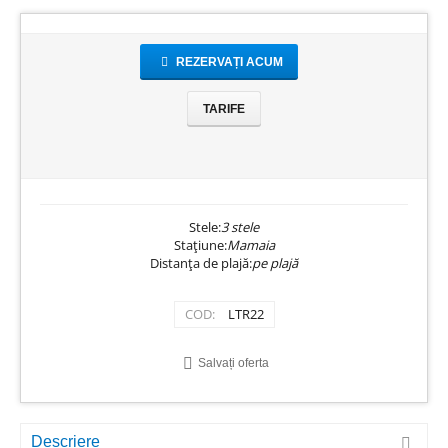
REZERVAȚI ACUM
TARIFE
Stele:
3 stele
Stațiune:
Mamaia
Distanța de plajă:
pe plajă
COD:
LTR22
Salvați oferta
Descriere