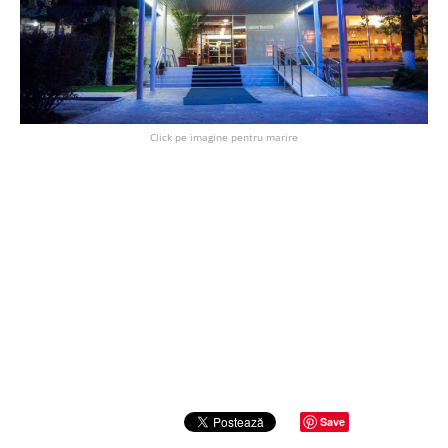
Click pe imagine pentru marire
Save