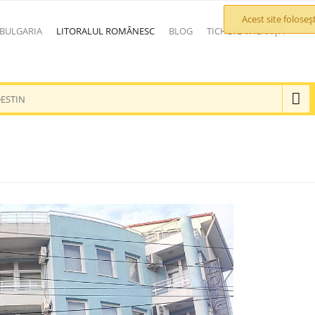
Acest site folose
 BULGARIA
LITORALUL ROMÂNESC
BLOG
TICHETE VACANȚĂ