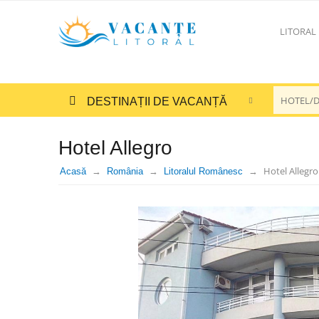
LITORAL
DESTINAȚII DE VACANȚĂ
Hotel Allegro
Hotel Allegro
Acasă
România
Litoralul Românesc