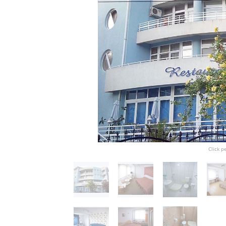
Click p