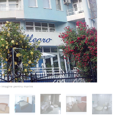
e imagine pentru marire