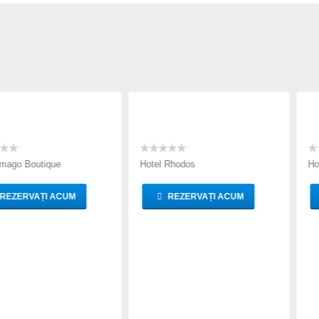
que
Hotel Rhodos
Hotel Central
 ACUM
REZERVAȚI ACUM
REZERV
TARIFE
TARIFE